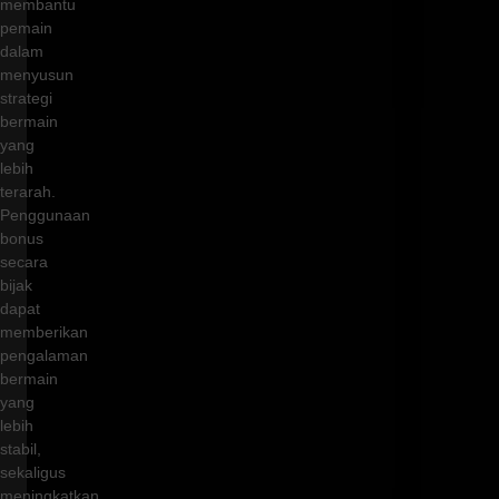
membantu
pemain
dalam
menyusun
strategi
bermain
yang
lebih
terarah.
Penggunaan
bonus
secara
bijak
dapat
memberikan
pengalaman
bermain
yang
lebih
stabil,
sekaligus
meningkatkan