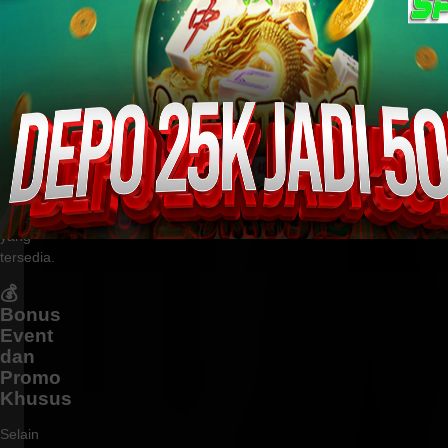
modal
yang
dapat
digunakan
untuk
memperluas
peluang
bermain
di
berbagai
game
yang
tersedia.
💰
Bonus
Event
dan
Promo
Khusus
Selain