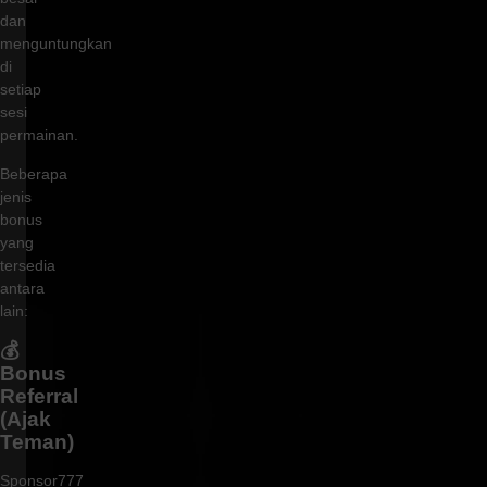
dan
menguntungkan
di
setiap
sesi
permainan.
Beberapa
jenis
bonus
yang
tersedia
antara
lain:
💰
Bonus
Referral
(Ajak
Teman)
Sponsor777