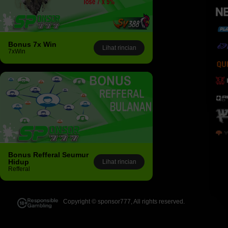
Bonus 7x Win
Lihat rincian
7xWin
Bonus Refferal Seumur
Hidup
Lihat rincian
Refferal
Copyright ©
sponsor777
, All rights reserved.