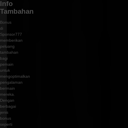
Info
Tambahan
Bonus
di
Sponsor777
memberikan
peluang
tambahan
bagi
pemain
untuk
mengoptimalkan
pengalaman
bermain
mereka.
Dengan
berbagai
jenis
bonus
seperti