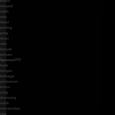
bonus
menjadi
salah
satu
faktor
penting
yang
dicari
oleh
banyak
pemain.
Sponsor777
hadir
dengan
berbagai
penawaran
bonus
yang
dirancang
untuk
memberikan
nilai