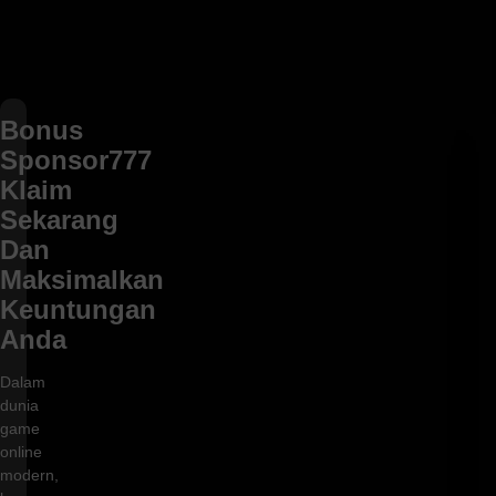
Bonus
Sponsor777
Klaim
Sekarang
Dan
Maksimalkan
Keuntungan
Anda
Dalam
dunia
game
online
modern,